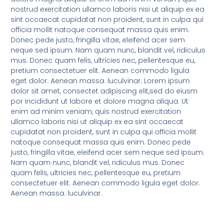
nostrud exercitation ullamco laboris nisi ut aliquip ex ea
sint occaecat cupidatat non proident, sunt in culpa qui
officia mollit natoque consequat massa quis enim.
Donec pede justo, fringilla vitae, eleifend acer sem
neque sed ipsum. Nam quam nunc, blandit vel, ridiculus
mus. Donec quam felis, ultricies nec, pellentesque eu,
pretium consectetuer elit. Aenean commodo ligula
eget dolor. Aenean massa. luculvinar. Lorem ipsum
dolor sit amet, consectet adipiscing elit,sed do eiusm
por incididunt ut labore et dolore magna aliqua. Ut
enim ad minim veniam, quis nostrud exercitation
ullamco laboris nisi ut aliquip ex ea sint occaecat
cupidatat non proident, sunt in culpa qui officia mollit
natoque consequat massa quis enim. Donec pede
justo, fringilla vitae, eleifend acer sem neque sed ipsum.
Nam quam nunc, blandit vel, ridiculus mus. Donec
quam felis, ultricies nec, pellentesque eu, pretium
consectetuer elit. Aenean commodo ligula eget dolor.
Aenean massa. luculvinar.