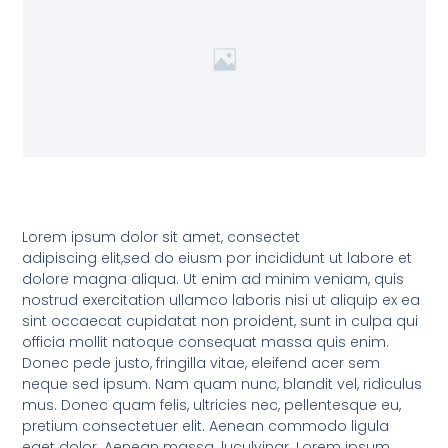
Lorem ipsum dolor sit amet, consectet
adipiscing elit,sed do eiusm por incididunt ut labore et
dolore magna aliqua. Ut enim ad minim veniam, quis
nostrud exercitation ullamco laboris nisi ut aliquip ex ea
sint occaecat cupidatat non proident, sunt in culpa qui
officia mollit natoque consequat massa quis enim.
Donec pede justo, fringilla vitae, eleifend acer sem
neque sed ipsum. Nam quam nunc, blandit vel, ridiculus
mus. Donec quam felis, ultricies nec, pellentesque eu,
pretium consectetuer elit. Aenean commodo ligula
eget dolor. Aenean massa. luculvinar. Lorem ipsum