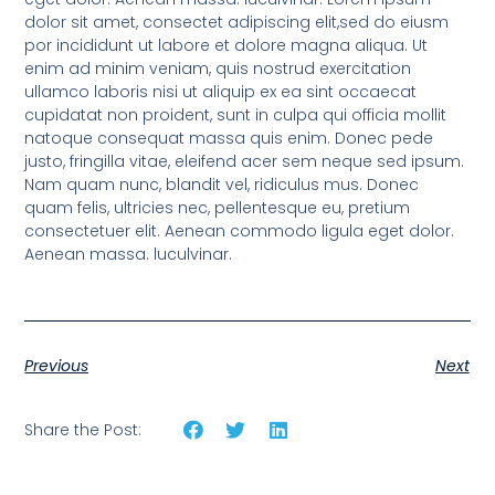
dolor sit amet, consectet adipiscing elit,sed do eiusm
por incididunt ut labore et dolore magna aliqua. Ut
enim ad minim veniam, quis nostrud exercitation
ullamco laboris nisi ut aliquip ex ea sint occaecat
cupidatat non proident, sunt in culpa qui officia mollit
natoque consequat massa quis enim. Donec pede
justo, fringilla vitae, eleifend acer sem neque sed ipsum.
Nam quam nunc, blandit vel, ridiculus mus. Donec
quam felis, ultricies nec, pellentesque eu, pretium
consectetuer elit. Aenean commodo ligula eget dolor.
Aenean massa. luculvinar.
Previous
Next
Share the Post: