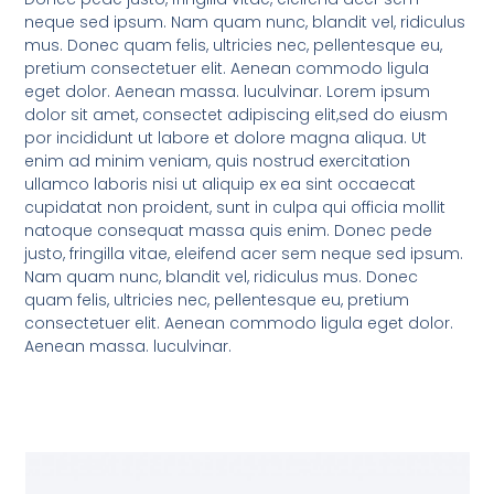
neque sed ipsum. Nam quam nunc, blandit vel, ridiculus
mus. Donec quam felis, ultricies nec, pellentesque eu,
pretium consectetuer elit. Aenean commodo ligula
eget dolor. Aenean massa. luculvinar. Lorem ipsum
dolor sit amet, consectet adipiscing elit,sed do eiusm
por incididunt ut labore et dolore magna aliqua. Ut
enim ad minim veniam, quis nostrud exercitation
ullamco laboris nisi ut aliquip ex ea sint occaecat
cupidatat non proident, sunt in culpa qui officia mollit
natoque consequat massa quis enim. Donec pede
justo, fringilla vitae, eleifend acer sem neque sed ipsum.
Nam quam nunc, blandit vel, ridiculus mus. Donec
quam felis, ultricies nec, pellentesque eu, pretium
consectetuer elit. Aenean commodo ligula eget dolor.
Aenean massa. luculvinar.