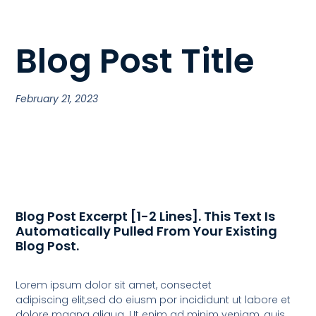
Blog Post Title
February 21, 2023
Blog Post Excerpt [1-2 Lines]. This Text Is
Automatically Pulled From Your Existing
Blog Post.
Lorem ipsum dolor sit amet, consectet
adipiscing elit,sed do eiusm por incididunt ut labore et
dolore magna aliqua. Ut enim ad minim veniam, quis