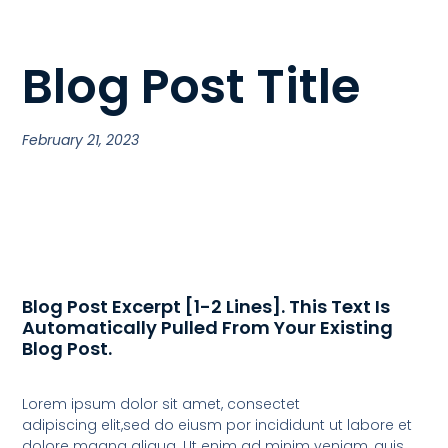
Blog Post Title
February 21, 2023
Blog Post Excerpt [1-2 Lines]. This Text Is
Automatically Pulled From Your Existing
Blog Post.
Lorem ipsum dolor sit amet, consectet
adipiscing elit,sed do eiusm por incididunt ut labore et
dolore magna aliqua. Ut enim ad minim veniam, quis