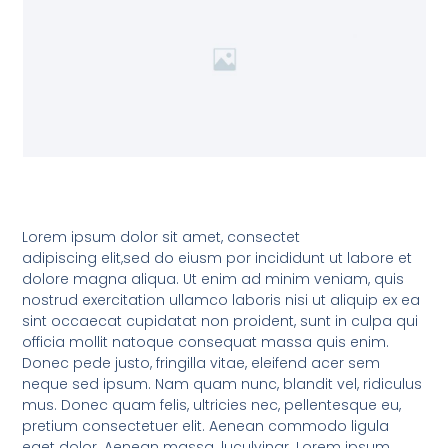
Lorem ipsum dolor sit amet, consectet
adipiscing elit,sed do eiusm por incididunt ut labore et
dolore magna aliqua. Ut enim ad minim veniam, quis
nostrud exercitation ullamco laboris nisi ut aliquip ex ea
sint occaecat cupidatat non proident, sunt in culpa qui
officia mollit natoque consequat massa quis enim.
Donec pede justo, fringilla vitae, eleifend acer sem
neque sed ipsum. Nam quam nunc, blandit vel, ridiculus
mus. Donec quam felis, ultricies nec, pellentesque eu,
pretium consectetuer elit. Aenean commodo ligula
eget dolor. Aenean massa. luculvinar. Lorem ipsum