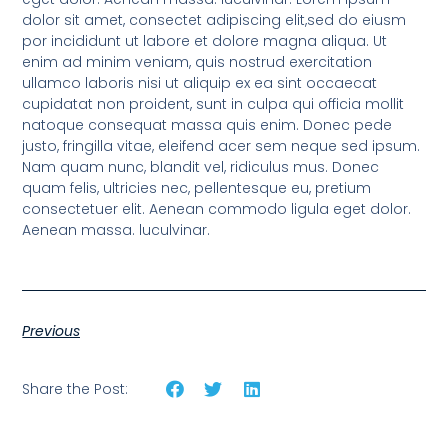
dolor sit amet, consectet adipiscing elit,sed do eiusm
por incididunt ut labore et dolore magna aliqua. Ut
enim ad minim veniam, quis nostrud exercitation
ullamco laboris nisi ut aliquip ex ea sint occaecat
cupidatat non proident, sunt in culpa qui officia mollit
natoque consequat massa quis enim. Donec pede
justo, fringilla vitae, eleifend acer sem neque sed ipsum.
Nam quam nunc, blandit vel, ridiculus mus. Donec
quam felis, ultricies nec, pellentesque eu, pretium
consectetuer elit. Aenean commodo ligula eget dolor.
Aenean massa. luculvinar.
Previous
Share the Post: