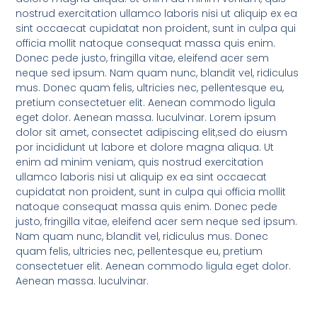
nostrud exercitation ullamco laboris nisi ut aliquip ex ea
sint occaecat cupidatat non proident, sunt in culpa qui
officia mollit natoque consequat massa quis enim.
Donec pede justo, fringilla vitae, eleifend acer sem
neque sed ipsum. Nam quam nunc, blandit vel, ridiculus
mus. Donec quam felis, ultricies nec, pellentesque eu,
pretium consectetuer elit. Aenean commodo ligula
eget dolor. Aenean massa. luculvinar. Lorem ipsum
dolor sit amet, consectet adipiscing elit,sed do eiusm
por incididunt ut labore et dolore magna aliqua. Ut
enim ad minim veniam, quis nostrud exercitation
ullamco laboris nisi ut aliquip ex ea sint occaecat
cupidatat non proident, sunt in culpa qui officia mollit
natoque consequat massa quis enim. Donec pede
justo, fringilla vitae, eleifend acer sem neque sed ipsum.
Nam quam nunc, blandit vel, ridiculus mus. Donec
quam felis, ultricies nec, pellentesque eu, pretium
consectetuer elit. Aenean commodo ligula eget dolor.
Aenean massa. luculvinar.