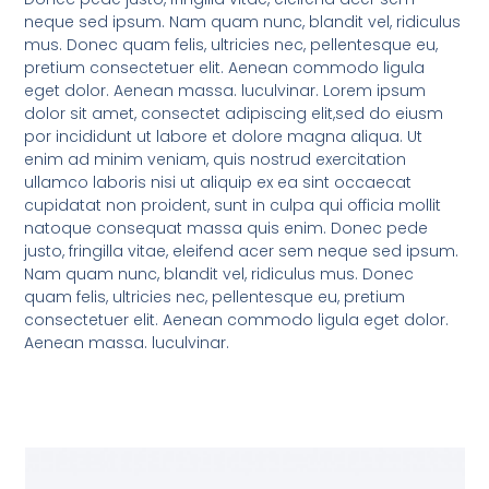
neque sed ipsum. Nam quam nunc, blandit vel, ridiculus
mus. Donec quam felis, ultricies nec, pellentesque eu,
pretium consectetuer elit. Aenean commodo ligula
eget dolor. Aenean massa. luculvinar. Lorem ipsum
dolor sit amet, consectet adipiscing elit,sed do eiusm
por incididunt ut labore et dolore magna aliqua. Ut
enim ad minim veniam, quis nostrud exercitation
ullamco laboris nisi ut aliquip ex ea sint occaecat
cupidatat non proident, sunt in culpa qui officia mollit
natoque consequat massa quis enim. Donec pede
justo, fringilla vitae, eleifend acer sem neque sed ipsum.
Nam quam nunc, blandit vel, ridiculus mus. Donec
quam felis, ultricies nec, pellentesque eu, pretium
consectetuer elit. Aenean commodo ligula eget dolor.
Aenean massa. luculvinar.